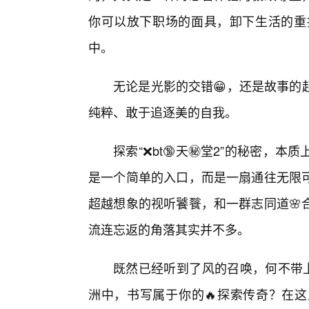
你可以放下职场的面具，卸下生活的重
中。
无论是光影的交错😁，还是故事的
纯粹、敢于追逐美的自我。
探索“❌bt🔞天㊙️堂2”的秘密
是一个简单的入口，而是一扇通往无限
超越想象的视听饕餮，和一群志同道🌸
流连忘返的角落其实并不多。
既然已经听到了风的召唤，何不带上
洲中，书写属于你的🔥探索传奇？在