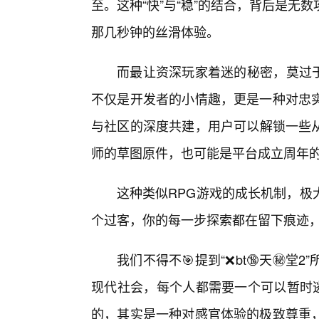
至。这种“快”与“稳”的结合，背后是无
那几秒钟的丝滑体验。
而最让资深玩家着迷的秘密，莫过于“
不仅是开发者的小情趣，更是一种对忠
与社区的深度共建，用户可以解锁一些
师的草图原件，也可能是平台成立周年
这种类似RPG游戏的成长机制，极
个过客，你的每一步探索都在留下痕迹
我们不得不🎯提到“❌bt🔞天㊙️
现代社会，每个人都需要一个可以暂时逃
的，其实是一种对感官体验的极致尊重