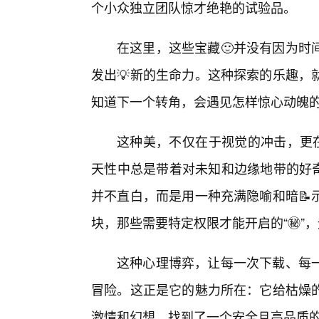
个小众独立团队惊才绝艳的试验品。
在这里，这些宝藏🙂并没有因为时
发出💡新的生命力。这种探索的乐趣，
知道下一个转角，会遇见怎样惊心动魄
这种美，不仅在于视觉的冲击，更在
天性中总是带着对未知和边缘地带的好奇。
并不直白，而是用一种充满隐喻和暗📝
块，那些需要特定权限才能开启的“㊙️”
这种心理博弈，让每一次下载、每一
冒险。这正是它的魅力所在：它给枯燥
激情和幻想，找到了一个安全且高品质