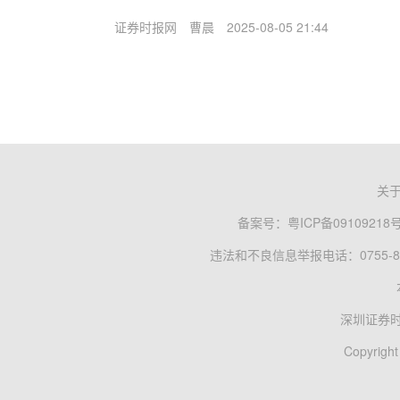
证券时报网
曹晨
2025-08-05 21:44
关
备案号：
粤ICP备09109218
违法和不良信息举报电话：0755-83
深圳证券
Copyright