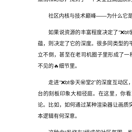
社区内核与技术巅峰——为什么它
如果说资源的丰富程度决定了“❌bt
蕴，则决定了它的深度。很多同类型的
立不倒，甚至在老司机圈子里形成了一种
不见的🔥细节里。
走进“❌bt🔞天㊙️堂2”的深度
台的刻板印象大相径庭。在这里，你看
论。比如，如何通过某种渲染器让画质突
本逻辑有何深意。