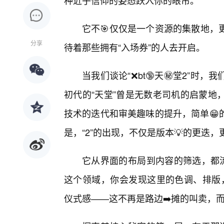
种近乎信仰的姿态跃入你的眼帘。
它不🎯仅仅是一个资源的集散地，
分享
待着那些拥有“入场券”的人去开启。
当我们谈论“❌bt🔞天㊙️堂2”
初代的“天堂”曾是无数老司机的启蒙地
技术的迭代和审美趣味的提升，简单😁
是，“2”的出现，不仅是版本💡的更迭，
它从界面的布局到内容的筛选，都流
这个领域，你会发现这里的色调、排版，
仪式感——这不再是路边➡️摊的叫卖，