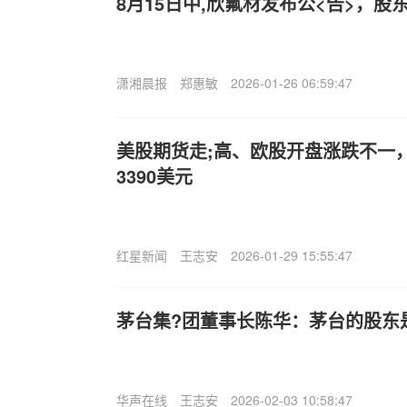
8月15日中,欣氟材发布公<告>，股东
潇湘晨报
郑惠敏
2026-01-26 06:59:47
美股期货走;高、欧股开盘涨跌不一
3390美元
红星新闻
王志安
2026-01-29 15:55:47
茅台集?团董事长陈华：茅台的股东
华声在线
王志安
2026-02-03 10:58:47